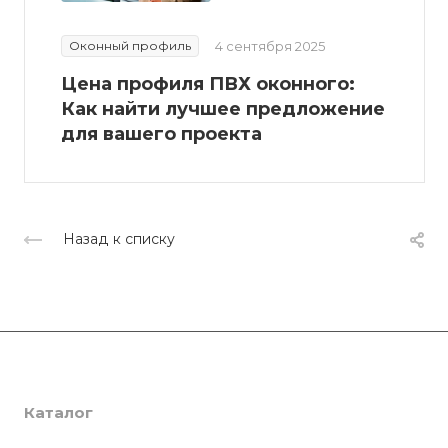
Оконный профиль
4 сентября 2025
Цена профиля ПВХ оконного:
Как найти лучшее предложение
для вашего проекта
Назад к списку
Компания
Каталог
О компании
Сертификаты