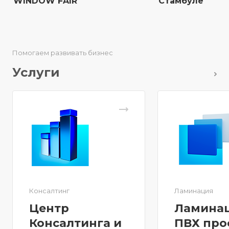
WINDOW FAIR
Стамбуле
Помогаем развивать бизнес
Услуги
Консалтинг
Ламинация
Центр
Ламина
Консалтинга и
ПВХ про