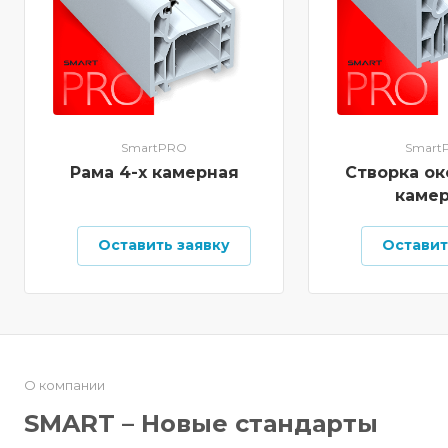
SmartPRO
Smart
Рама 4-х камерная
Створка ок
каме
Оставить заявку
Оставит
О компании
SMART – Новые стандарты