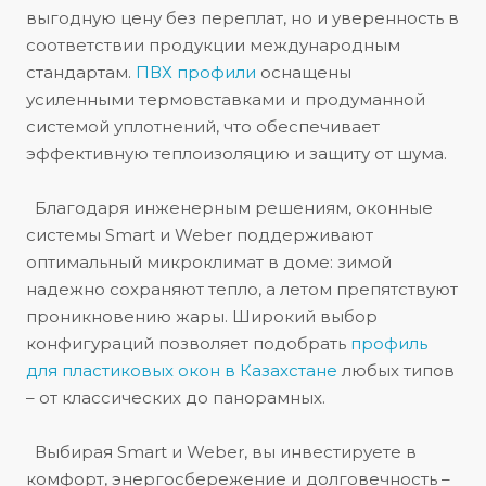
выгодную цену без переплат, но и уверенность в
4
соответствии продукции международным
+7 707 556 19 87
стандартам.
ПВХ профили
оснащены
усиленными термовставками и продуманной
системой уплотнений, что обеспечивает
эффективную теплоизоляцию и защиту от шума.
Благодаря инженерным решениям, оконные
системы Smart и Weber поддерживают
оптимальный микроклимат в доме: зимой
надежно сохраняют тепло, а летом препятствуют
проникновению жары. Широкий выбор
конфигураций позволяет подобрать
профиль
для пластиковых окон в Казахстане
любых типов
– от классических до панорамных.
Выбирая Smart и Weber, вы инвестируете в
комфорт, энергосбережение и долговечность –