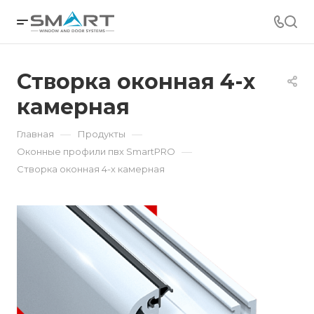
Створка оконная 4-х
камерная
—
—
Главная
Продукты
—
Оконные профили пвх SmartPRO
Створка оконная 4-х камерная